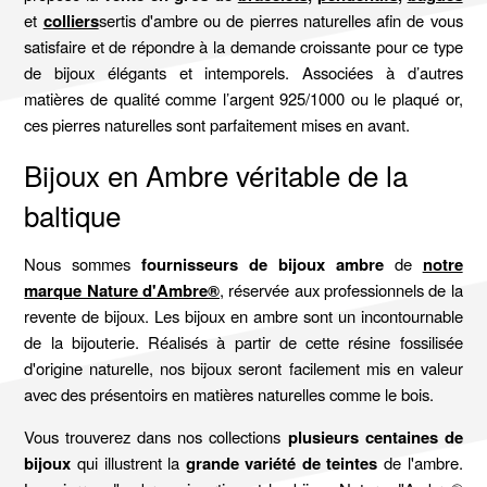
et
colliers
sertis d'ambre ou de pierres naturelles afin de vous
satisfaire et de répondre à la demande croissante pour ce type
de bijoux élégants et intemporels. Associées à d’autres
matières de qualité comme l’argent 925/1000 ou le plaqué or,
ces pierres naturelles sont parfaitement mises en avant.
Bijoux en Ambre véritable de la
baltique
Nous sommes
fournisseurs de bijoux ambre
de
notre
marque Nature d'Ambre®
, réservée aux professionnels de la
revente de bijoux. Les bijoux en ambre sont un incontournable
de la bijouterie. Réalisés à partir de cette résine fossilisée
d'origine naturelle, nos bijoux seront facilement mis en valeur
avec des présentoirs en matières naturelles comme le bois.
Vous trouverez dans nos collections
plusieurs centaines de
bijoux
qui illustrent la
grande variété de teintes
de l'ambre.