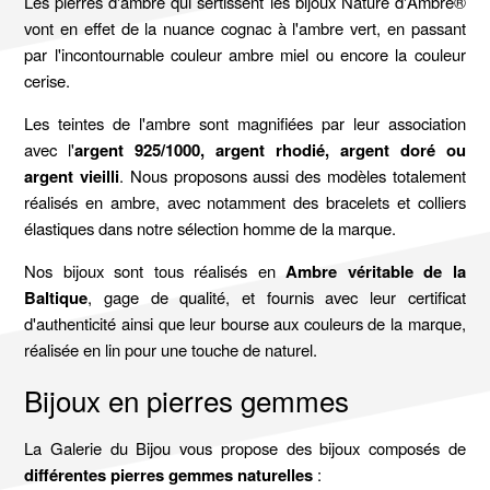
Les pierres d'ambre qui sertissent les bijoux Nature d'Ambre®
vont en effet de la nuance cognac à l'ambre vert, en passant
par l'incontournable couleur ambre miel ou encore la couleur
cerise.
Les teintes de l'ambre sont magnifiées par leur association
avec l'
argent 925/1000, argent rhodié, argent doré ou
argent vieilli
. Nous proposons aussi des modèles totalement
réalisés en ambre, avec notamment des bracelets et colliers
élastiques dans notre sélection homme de la marque.
Nos bijoux sont tous réalisés en
Ambre véritable de la
Baltique
, gage de qualité, et fournis avec leur certificat
d'authenticité ainsi que leur bourse aux couleurs de la marque,
réalisée en lin pour une touche de naturel.
Bijoux en pierres gemmes
La Galerie du Bijou vous propose des bijoux composés de
différentes pierres gemmes naturelles
: