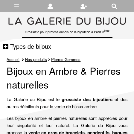
Gérer les préférences en matière de cookies
ème
Grossiste pour professionnels de la bijouterie à Paris 3
Types de bijoux
Accueil
Nos produits
Pierres Gemmes
Bijoux en Ambre & Pierres
naturelles
La Galerie du Bijou est le
grossiste des bijoutiers
et des
autres détaillants pour la vente de bijoux ambre.
Les bijoux en ambre et pierres naturelles sont appréciés pour
leur singularité et leur naturel. La Galerie du Bijou vous
propose la
vente en gros de
bracelets
,
pendentifs
,
bagues