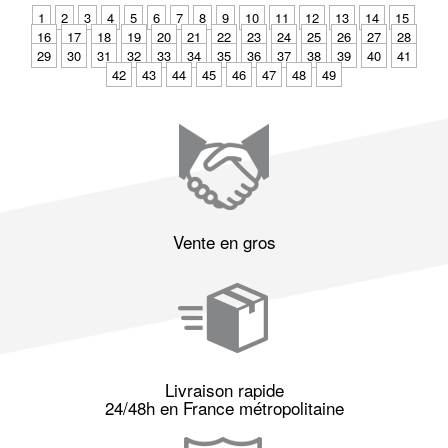
1
2
3
4
5
6
7
8
9
10
11
12
13
14
15
16
17
18
19
20
21
22
23
24
25
26
27
28
29
30
31
32
33
34
35
36
37
38
39
40
41
42
43
44
45
46
47
48
49
Vente en gros
Livraison rapide
24/48h en France métropolitaine