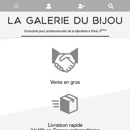
Gérer les préférences en matière de cookies
ème
Grossiste pour professionnels de la bijouterie à Paris 3
Vente en gros
Livraison rapide
24/48h en France métropolitaine